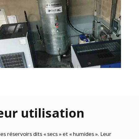
eur utilisation
es réservoirs dits « secs » et « humides ». Leur