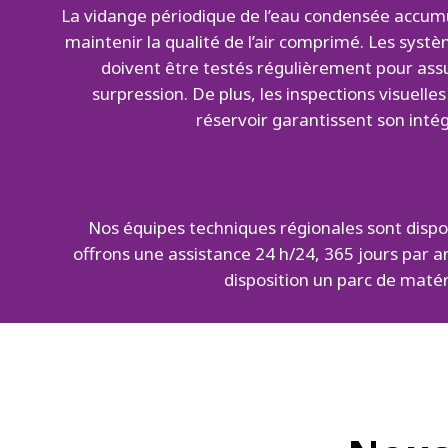
La vidange périodique de l’eau condensée accumu
maintenir la qualité de l’air comprimé. Les systè
doivent être testés régulièrement pour ass
surpression. De plus, les inspections visuelle
réservoir garantissent son intégr
Nos équipes techniques régionales sont dispo
offrons une assistance 24 h/24, 365 jours par an
disposition un parc de maté