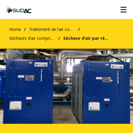
Home
Traitement de l'air comprimé
Sécheurs d'air comprimé
Sécheur d'air par réfrigération