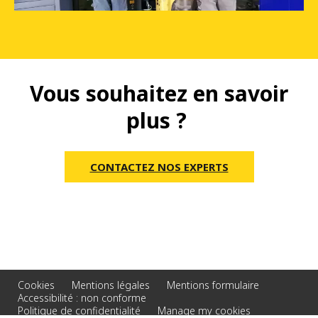
Vous souhaitez en savoir
plus ?
CONTACTEZ NOS EXPERTS
Cookies
Mentions légales
Mentions formulaire
Accessibilité : non conforme
Politique de confidentialité
Manage my cookies