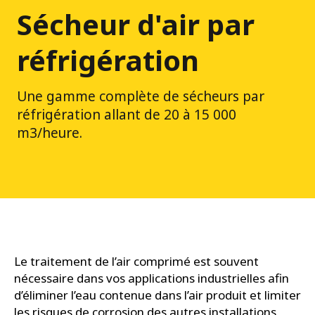
Sécheur d'air par
réfrigération
Une gamme complète de sécheurs par
réfrigération allant de 20 à 15 000
m3/heure.
Le traitement de l’air comprimé est souvent
nécessaire dans vos applications industrielles afin
d’éliminer l’eau contenue dans l’air produit et limiter
les risques de corrosion des autres installations.